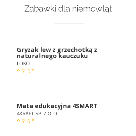
Zabawki dla niemowląt
Gryzak lew z grzechotką z
naturalnego kauczuku
LOKO
więcej
Mata edukacyjna 4SMART
4KRAFT SP. Z O. O.
więcej