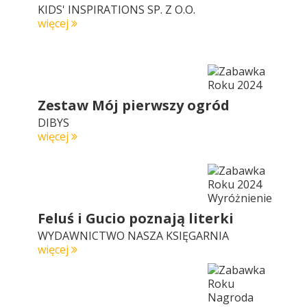
KIDS' INSPIRATIONS SP. Z O.O.
więcej
Zestaw Mój pierwszy ogród
DIBYS
więcej
Feluś i Gucio poznają literki
WYDAWNICTWO NASZA KSIĘGARNIA
więcej