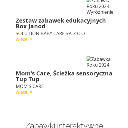
Zestaw zabawek edukacyjnych
Box Janod
SOLUTION BABY CARE SP. Z O.O.
więcej
Mom's Care, Ścieżka sensoryczna
Tup Tup
MOM'S CARE
więcej
Zabawki interaktywne