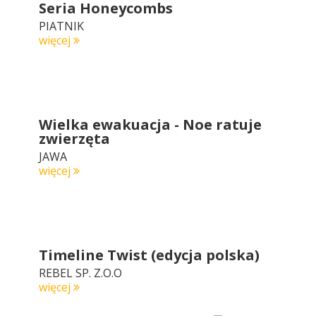
Seria Honeycombs
PIATNIK
więcej
Wielka ewakuacja - Noe ratuje
zwierzęta
JAWA
więcej
Timeline Twist (edycja polska)
REBEL SP. Z.O.O
więcej