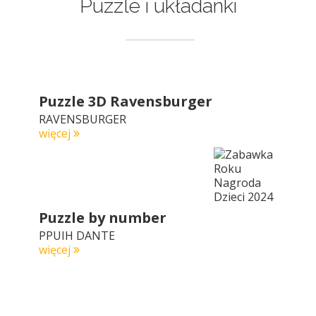
Puzzle i układanki
Puzzle 3D Ravensburger
RAVENSBURGER
więcej
Puzzle by number
PPUIH DANTE
więcej