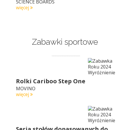
SCIENCE BOARDS
więcej
Zabawki sportowe
Rolki Cariboo Step One
MOVINO
więcej
Seria stołów dopasowanych do