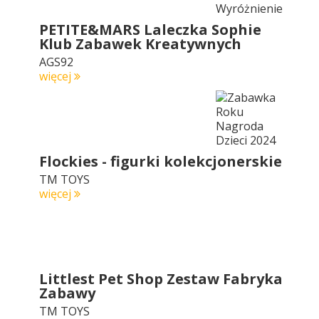
PETITE&MARS Laleczka Sophie
Klub Zabawek Kreatywnych
AGS92
więcej
Flockies - figurki kolekcjonerskie
TM TOYS
więcej
Littlest Pet Shop Zestaw Fabryka
Zabawy
TM TOYS