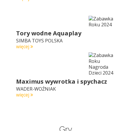
Tory wodne Aquaplay
SIMBA TOYS POLSKA
więcej
Maximus wywrotka i spychacz
WADER-WOŹNIAK
więcej
Gry