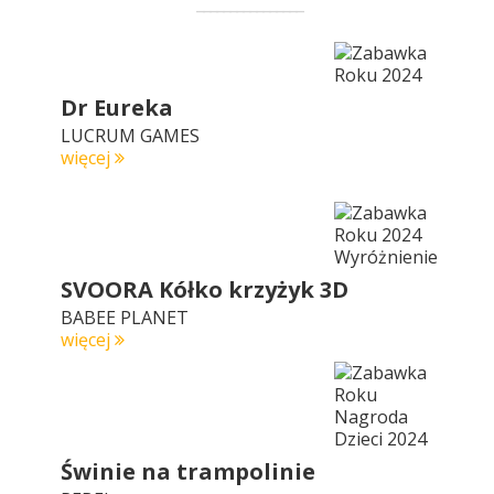
Dr Eureka
LUCRUM GAMES
więcej
SVOORA Kółko krzyżyk 3D
BABEE PLANET
więcej
Świnie na trampolinie