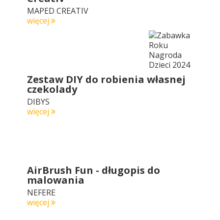
MAPED CREATIV
więcej
Zestaw DIY do robienia własnej
czekolady
DIBYS
więcej
AirBrush Fun - długopis do
malowania
NEFERE
więcej