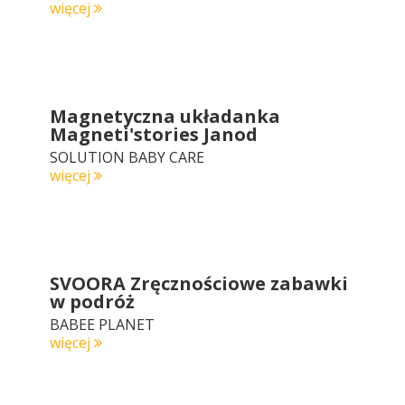
więcej
Magnetyczna układanka
Magneti'stories Janod
SOLUTION BABY CARE
więcej
SVOORA Zręcznościowe zabawki
w podróż
BABEE PLANET
więcej