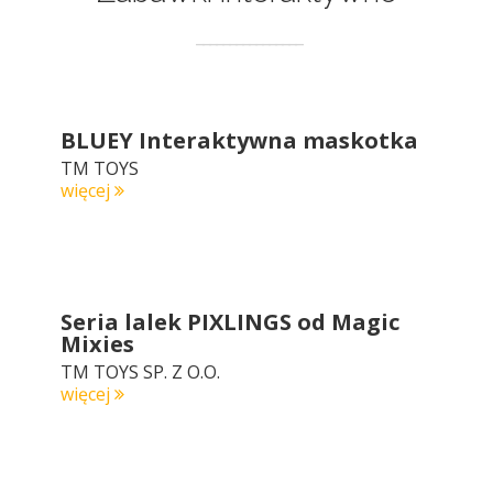
BLUEY Interaktywna maskotka
TM TOYS
więcej
Seria lalek PIXLINGS od Magic
Mixies
TM TOYS SP. Z O.O.
więcej