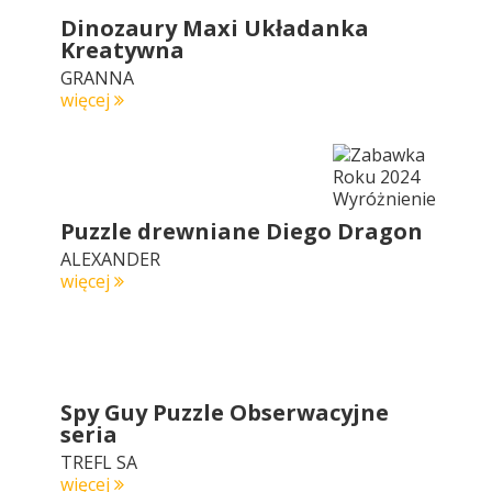
Dinozaury Maxi Układanka
Kreatywna
GRANNA
więcej
Puzzle drewniane Diego Dragon
ALEXANDER
więcej
Spy Guy Puzzle Obserwacyjne
seria
TREFL SA
więcej