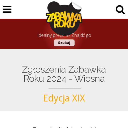
Idealny prezent? Znajdź go
Szukaj
Zgłoszenia Zabawka
Roku 2024 - Wiosna
Edycja XIX