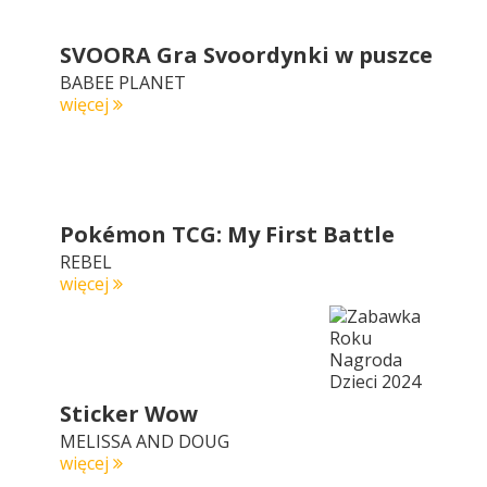
SVOORA Gra Svoordynki w puszce
BABEE PLANET
więcej
Pokémon TCG: My First Battle
REBEL
więcej
Sticker Wow
MELISSA AND DOUG
więcej