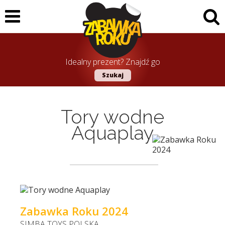
Idealny prezent? Znajdź go
Szukaj
Tory wodne
Aquaplay
Zabawka Roku 2024
SIMBA TOYS POLSKA