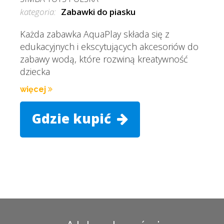
kategoria:
Zabawki do piasku
Każda zabawka AquaPlay składa się z
edukacyjnych i ekscytujących akcesoriów do
zabawy wodą, które rozwiną kreatywność
dziecka
więcej
Gdzie kupić