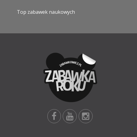
Top zabawek naukowych