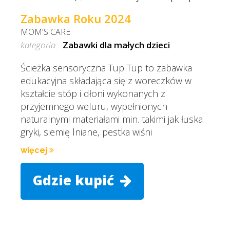
Zabawka Roku 2024
MOM'S CARE
kategoria:
Zabawki dla małych dzieci
Ścieżka sensoryczna Tup Tup to zabawka
edukacyjna składająca się z woreczków w
kształcie stóp i dłoni wykonanych z
przyjemnego weluru, wypełnionych
naturalnymi materiałami min. takimi jak łuska
gryki, siemię lniane, pestka wiśni
więcej
Gdzie kupić