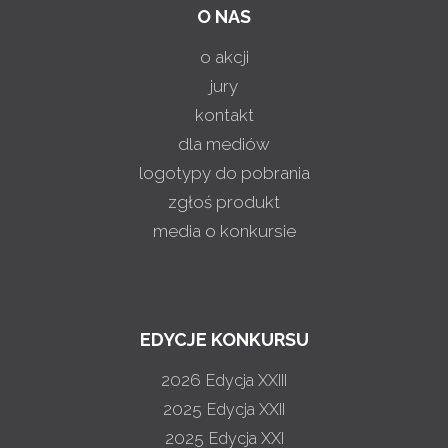
O NAS
o akcji
jury
kontakt
dla mediów
logotypy do pobrania
zgłoś produkt
media o konkursie
EDYCJE KONKURSU
2026
Edycja XXIII
2025
Edycja XXII
2025
Edycja XXI