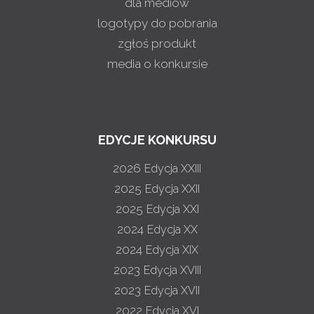
dla mediów
logotypy do pobrania
zgłoś produkt
media o konkursie
EDYCJE KONKURSU
2026
Edycja XXIII
2025
Edycja XXII
2025
Edycja XXI
2024
Edycja XX
2024
Edycja XIX
2023
Edycja XVIII
2023
Edycja XVII
2022
Edycja XVI