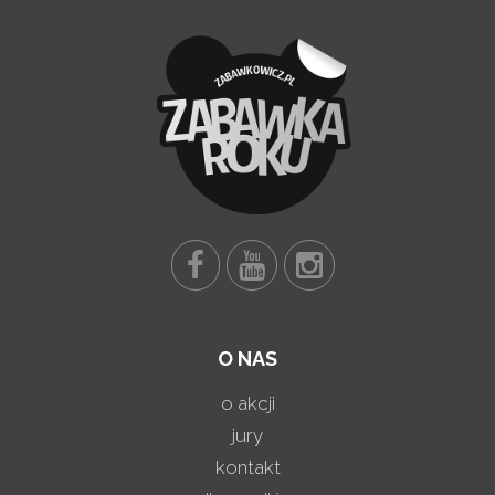
O NAS
o akcji
jury
kontakt