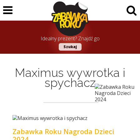
Idealny prezent? Znajdź go
Szukaj
Maximus wywrotka i
spychacz
Zabawka Roku Nagroda Dzieci
2024