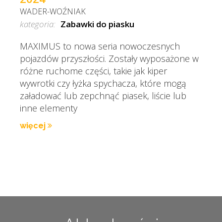
WADER-WOŹNIAK
kategoria:
Zabawki do piasku
MAXIMUS to nowa seria nowoczesnych
pojazdów przyszłości. Zostały wyposażone w
różne ruchome części, takie jak kiper
wywrotki czy łyżka spychacza, które mogą
załadować lub zepchnąć piasek, liście lub
inne elementy
więcej