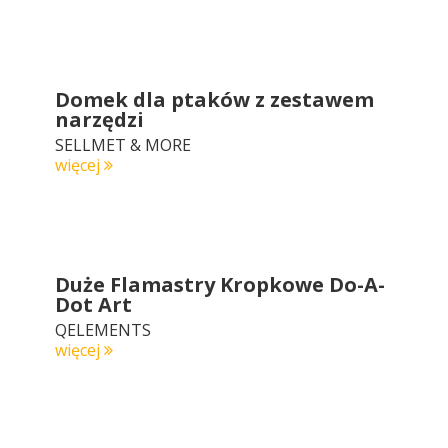
Domek dla ptaków z zestawem
narzędzi
SELLMET & MORE
więcej
Duże Flamastry Kropkowe Do-A-
Dot Art
QELEMENTS
więcej