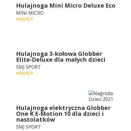
Hulajnoga Mini Micro Deluxe Eco
MINI MICRO
więcej
Hulajnoga 3-kołowa Globber
Elite-Deluxe dla małych dzieci
SMJ SPORT
więcej
Hulajnoga elektryczna Globber
One K E-Motion 10 dla dzieci i
nastolatków
SMJ SPORT