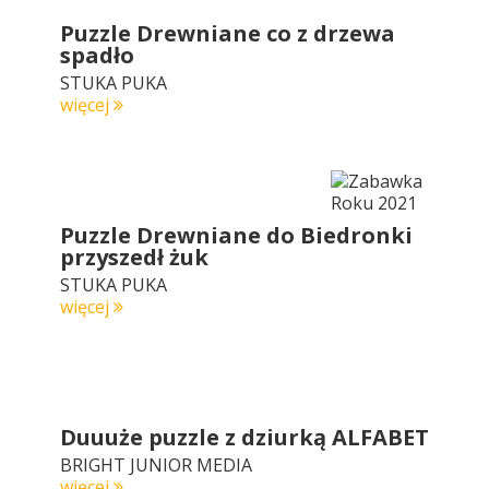
Puzzle Drewniane co z drzewa
spadło
STUKA PUKA
więcej
Puzzle Drewniane do Biedronki
przyszedł żuk
STUKA PUKA
więcej
Duuuże puzzle z dziurką ALFABET
BRIGHT JUNIOR MEDIA
więcej