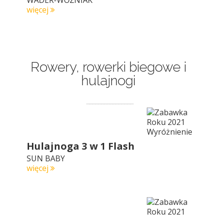
WADER-WOŹNIAK
więcej
Rowery, rowerki biegowe i
hulajnogi
Hulajnoga 3 w 1 Flash
SUN BABY
więcej