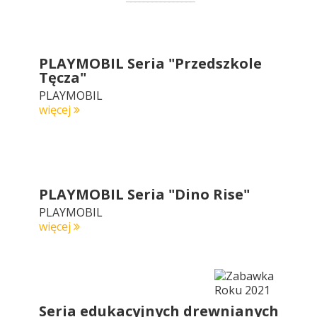
PLAYMOBIL Seria "Przedszkole
Tęcza"
PLAYMOBIL
więcej
PLAYMOBIL Seria "Dino Rise"
PLAYMOBIL
więcej
Seria edukacyjnych drewnianych