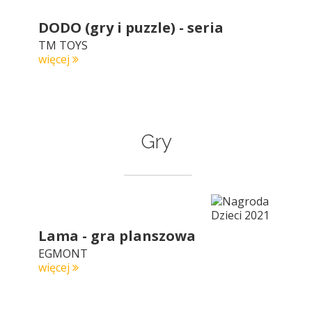
DODO (gry i puzzle) - seria
TM TOYS
więcej
Gry
Lama - gra planszowa
EGMONT
więcej