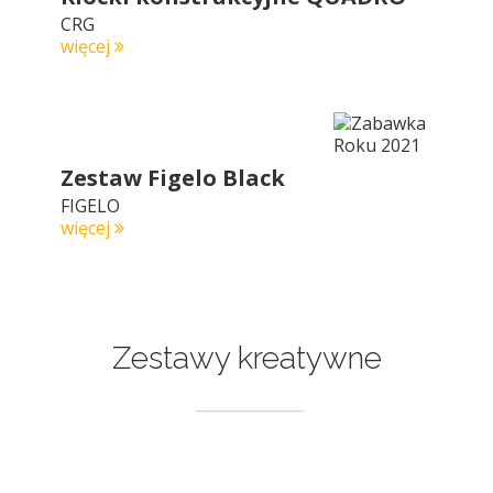
CRG
więcej
Zestaw Figelo Black
FIGELO
więcej
Zestawy kreatywne