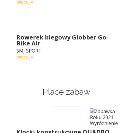
więcej
Rowerek biegowy Globber Go-
Bike Air
SMJ SPORT
więcej
Place zabaw
Klocki konstrukcyjne QUADRO