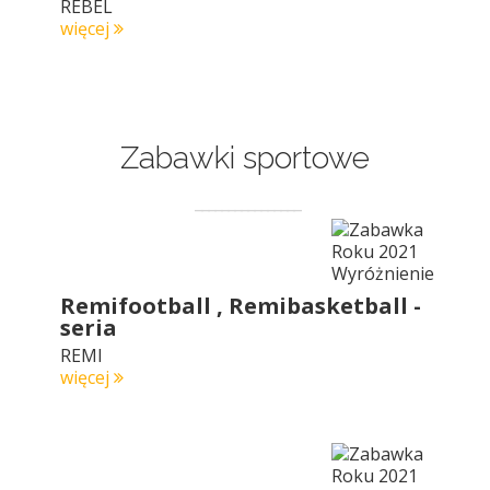
REBEL
więcej
Zabawki sportowe
Remifootball , Remibasketball -
seria
REMI
więcej