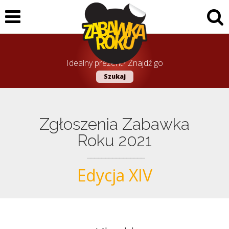
Idealny prezent? Znajdź go
Szukaj
Zgłoszenia Zabawka
Roku 2021
Edycja XIV