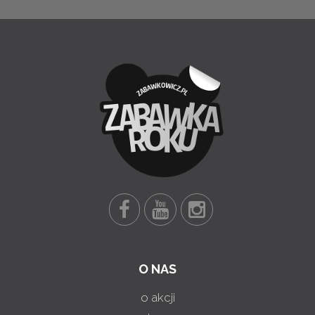
O NAS
o akcji