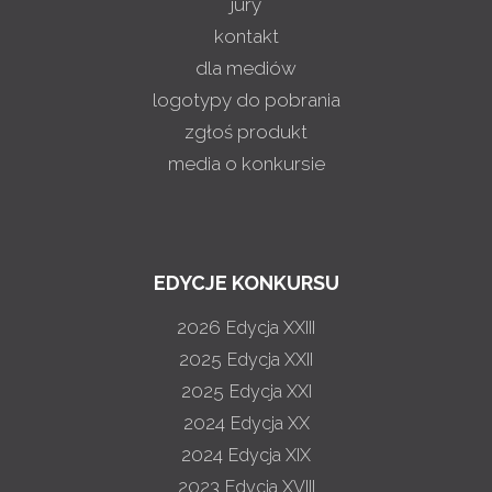
jury
kontakt
dla mediów
logotypy do pobrania
zgłoś produkt
media o konkursie
EDYCJE KONKURSU
2026
Edycja XXIII
2025
Edycja XXII
2025
Edycja XXI
2024
Edycja XX
2024
Edycja XIX
2023
Edycja XVIII