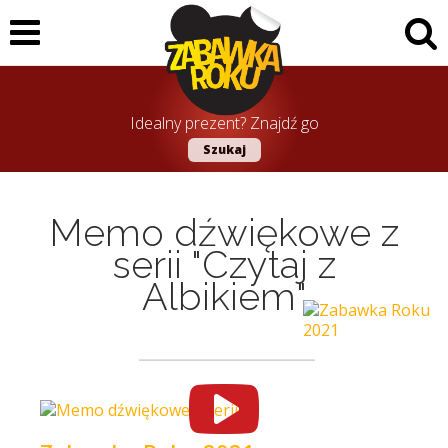
Idealny prezent? Znajdź go
Szukaj
Memo dźwiękowe z
serii "Czytaj z
Albikiem"