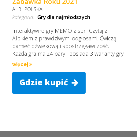
Zabawka Roku 2021
ALBI POLSKA
kategoria:
Gry dla najmłodszych
Interaktywne gry MEMO z serii Czytaj z
Albikiem z prawdziwymi odgłosami. Ćwiczą
pamięć dźwiękową i spostrzegawczość.
Każda gra ma 24 pary i posiada 3 warianty gry
więcej
Gdzie kupić