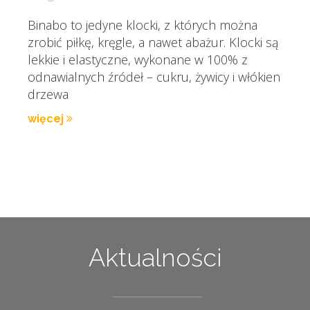
Binabo to jedyne klocki, z których można
zrobić piłkę, kręgle, a nawet abażur. Klocki są
lekkie i elastyczne, wykonane w 100% z
odnawialnych źródeł – cukru, żywicy i włókien
drzewa
więcej
Aktualności