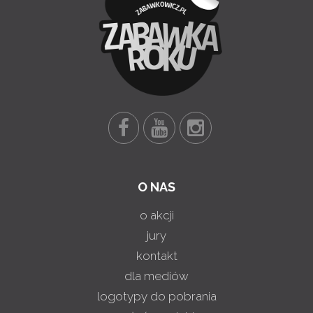
O NAS
o akcji
jury
kontakt
dla mediów
logotypy do pobrania