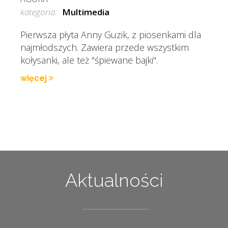
kategoria:
Multimedia
Pierwsza płyta Anny Guzik, z piosenkami dla
najmłodszych. Zawiera przede wszystkim
kołysanki, ale też "śpiewane bajki".
więcej
Aktualności