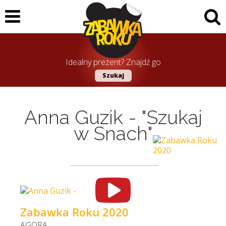
Idealny prezent? Znajdź go
Szukaj
Anna Guzik - "Szukaj
w Snach"
Zabawka Roku 2020
AGORA