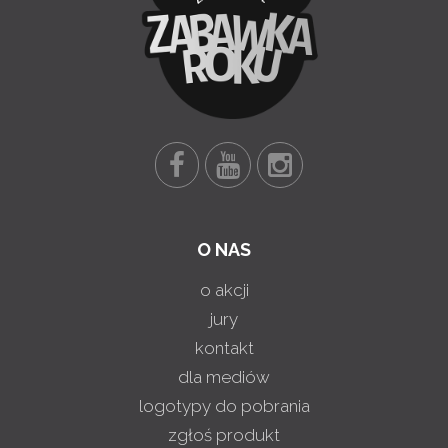
O NAS
o akcji
jury
kontakt
dla mediów
logotypy do pobrania
zgłoś produkt