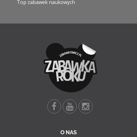
Top zabawek naukowych
O NAS