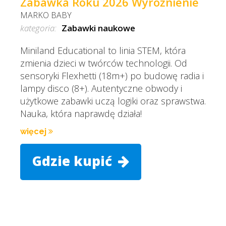
Zabawka Roku 2026 Wyróżnienie
MARKO BABY
kategoria:
Zabawki naukowe
Miniland Educational to linia STEM, która
zmienia dzieci w twórców technologii. Od
sensoryki Flexhetti (18m+) po budowę radia i
lampy disco (8+). Autentyczne obwody i
użytkowe zabawki uczą logiki oraz sprawstwa.
Nauka, która naprawdę działa!
więcej
Gdzie kupić