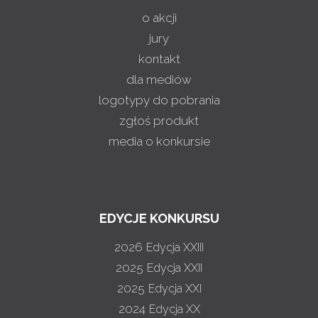
o akcji
jury
kontakt
dla mediów
logotypy do pobrania
zgłoś produkt
media o konkursie
EDYCJE KONKURSU
2026
Edycja XXIII
2025
Edycja XXII
2025
Edycja XXI
2024
Edycja XX