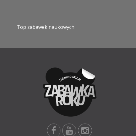
Top zabawek naukowych