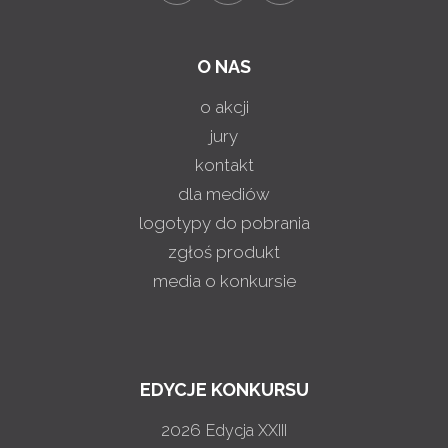
O NAS
o akcji
jury
kontakt
dla mediów
logotypy do pobrania
zgłoś produkt
media o konkursie
EDYCJE KONKURSU
2026
Edycja XXIII