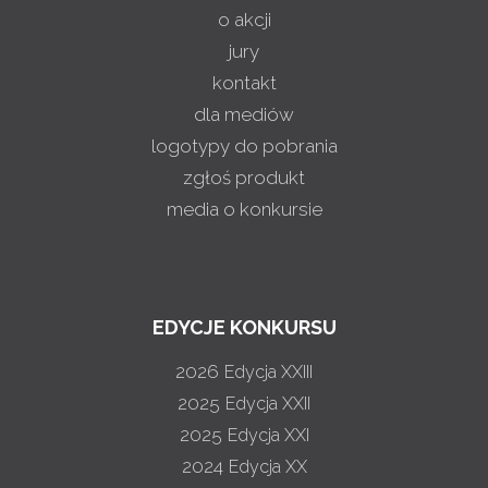
o akcji
jury
kontakt
dla mediów
logotypy do pobrania
zgłoś produkt
media o konkursie
EDYCJE KONKURSU
2026
Edycja XXIII
2025
Edycja XXII
2025
Edycja XXI
2024
Edycja XX