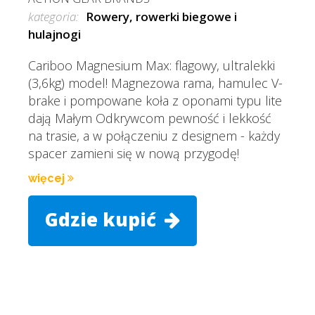
kategoria:
Rowery, rowerki biegowe i
hulajnogi
Cariboo Magnesium Max: flagowy, ultralekki
(3,6kg) model! Magnezowa rama, hamulec V-
brake i pompowane koła z oponami typu lite
dają Małym Odkrywcom pewność i lekkość
na trasie, a w połączeniu z designem - każdy
spacer zamieni się w nową przygodę!
więcej
Gdzie kupić