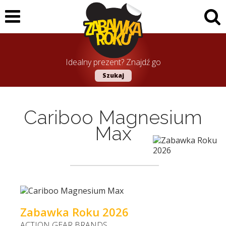
Idealny prezent? Znajdź go
Szukaj
Cariboo Magnesium
Max
Zabawka Roku 2026
ACTION GEAR BRANDS