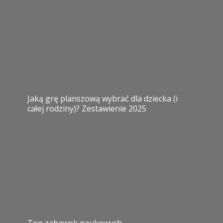
Jaką grę planszową wybrać dla dziecka (i
całej rodziny)? Zestawienie 2025
Top zabawek naukowych