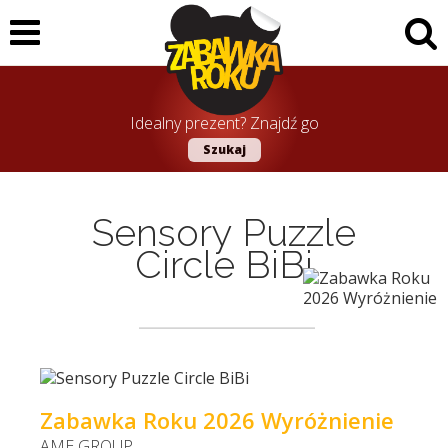
Idealny prezent? Znajdź go
Szukaj
Sensory Puzzle
Circle BiBi
Zabawka Roku 2026 Wyróżnienie
AME GROUP