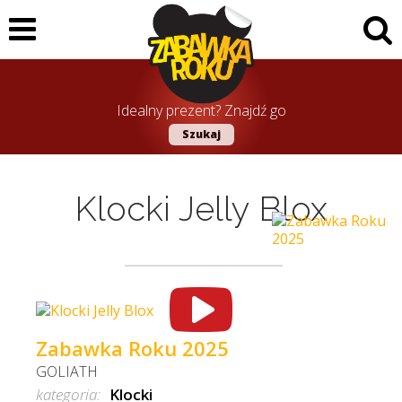
Idealny prezent? Znajdź go
Szukaj
Klocki Jelly Blox
Zabawka Roku 2025
GOLIATH
kategoria:
Klocki