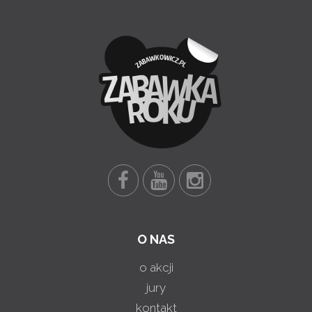
O NAS
o akcji
jury
kontakt