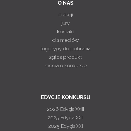
O NAS
o akcji
jury
kontakt
dla mediów
logotypy do pobrania
zgłoś produkt
media o konkursie
EDYCJE KONKURSU
2026
Edycja XXIII
2025
Edycja XXII
2025
Edycja XXI