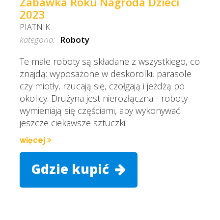
Zabawka Roku Nagroda Dzieci
2023
PIATNIK
kategoria:
Roboty
Te małe roboty są składane z wszystkiego, co
znajdą: wyposażone w deskorolki, parasole
czy miotły, rzucają się, czołgają i jeżdżą po
okolicy. Drużyna jest nierozłączna - roboty
wymieniają się częściami, aby wykonywać
jeszcze ciekawsze sztuczki
więcej
Gdzie kupić