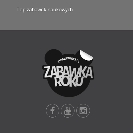
Top zabawek naukowych