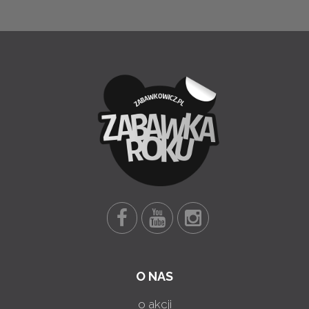
O NAS
o akcji