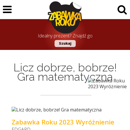
Idealny prezent? Znajdź go
Szukaj
Licz dobrze, bobrze!
Gra matematyczna
Zabawka Roku 2023 Wyróżnienie
EDGARD