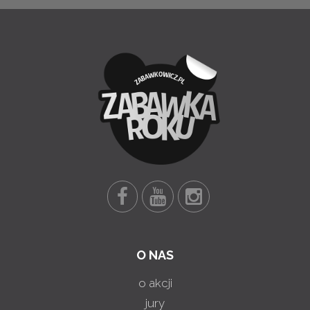
O NAS
o akcji
jury