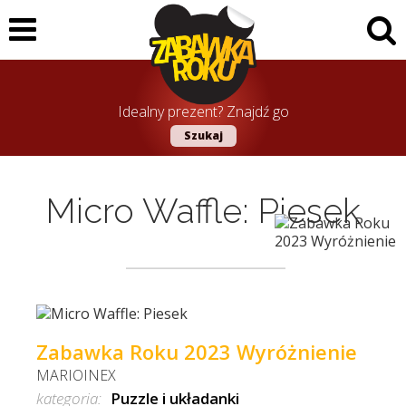
Idealny prezent? Znajdź go
Szukaj
Micro Waffle: Piesek
Zabawka Roku 2023 Wyróżnienie
MARIOINEX
kategoria:
Puzzle i układanki